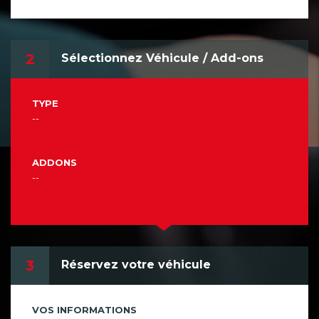
2
Sélectionnez Véhicule / Add-ons
TYPE
--
ADDONS
--
3
Réservez votre véhicule
VOS INFORMATIONS