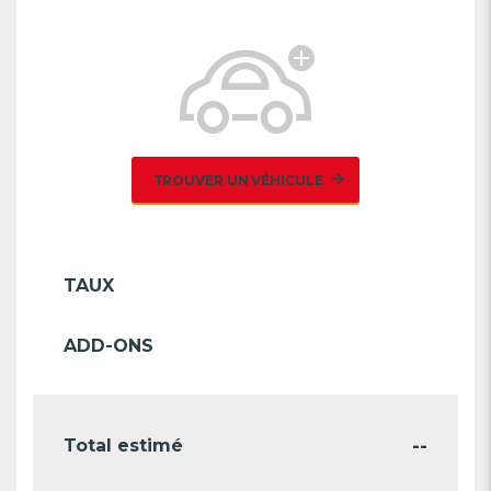
TROUVER UN VÉHICULE
TAUX
ADD-ONS
--
Total estimé