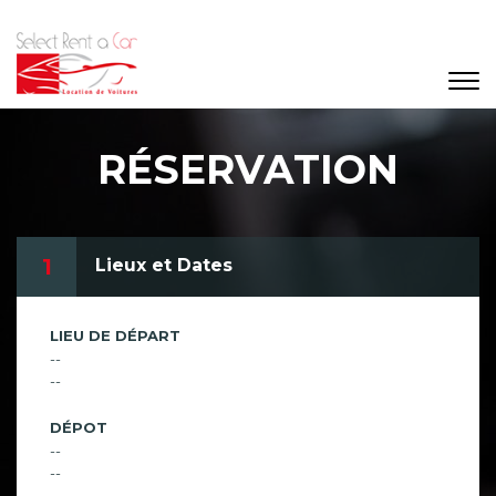
RÉSERVATION
1
Lieux et Dates
LIEU DE DÉPART
--
--
DÉPOT
--
--