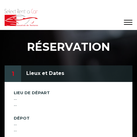
RÉSERVATION
1
Lieux et Dates
LIEU DE DÉPART
--
--
DÉPOT
--
--