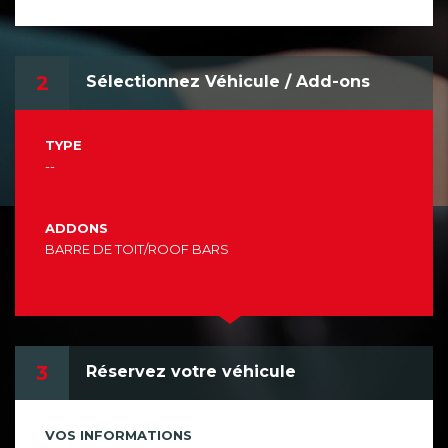
2
Sélectionnez Véhicule / Add-ons
TYPE
--
ADDONS
BARRE DE TOIT/ROOF BARS
3
Réservez votre véhicule
VOS INFORMATIONS