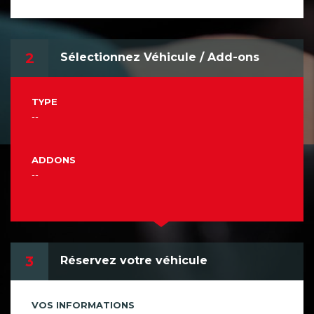
2
Sélectionnez Véhicule / Add-ons
TYPE
--
ADDONS
--
3
Réservez votre véhicule
VOS INFORMATIONS