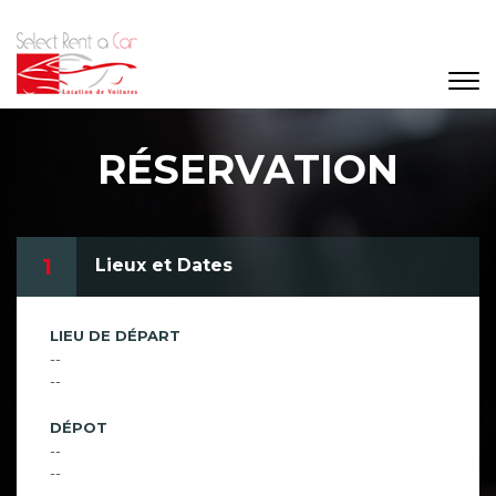
RÉSERVATION
1
Lieux et Dates
LIEU DE DÉPART
--
--
DÉPOT
--
--