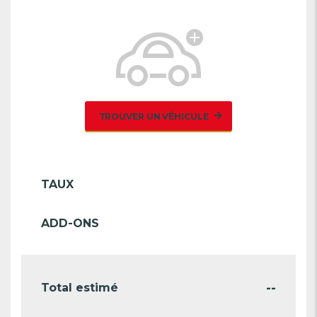
TROUVER UN VÉHICULE
TAUX
ADD-ONS
--
Total estimé