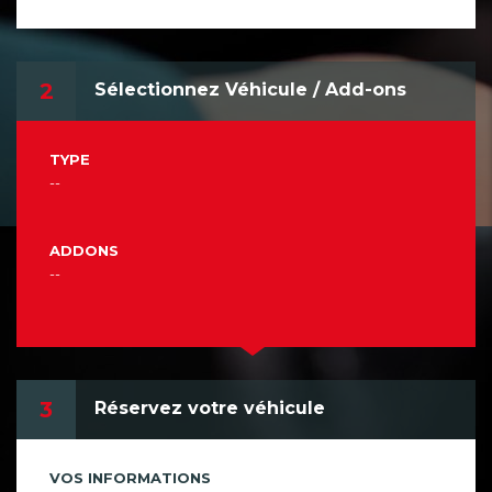
2
Sélectionnez Véhicule / Add-ons
TYPE
--
ADDONS
--
3
Réservez votre véhicule
VOS INFORMATIONS