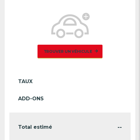
TROUVER UN VÉHICULE
TAUX
ADD-ONS
--
Total estimé