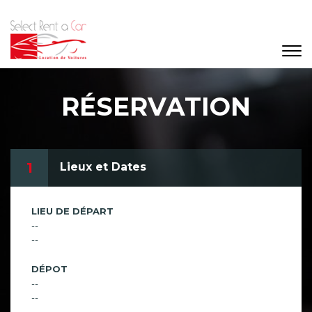
RÉSERVATION
1
Lieux et Dates
LIEU DE DÉPART
--
--
DÉPOT
--
--