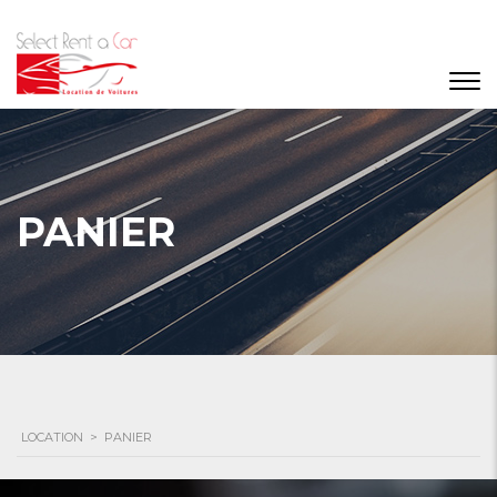
PANIER
LOCATION
>
PANIER