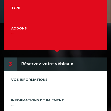
TYPE
--
ADDONS
--
3
Réservez votre véhicule
VOS INFORMATIONS
--
INFORMATIONS DE PAIEMENT
--