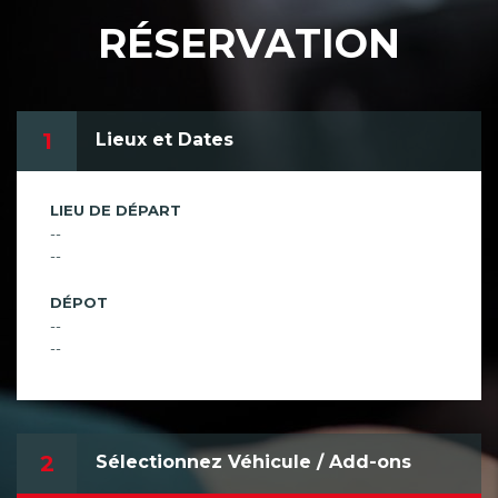
RÉSERVATION
1
Lieux et Dates
LIEU DE DÉPART
--
--
DÉPOT
--
--
2
Sélectionnez Véhicule / Add-ons