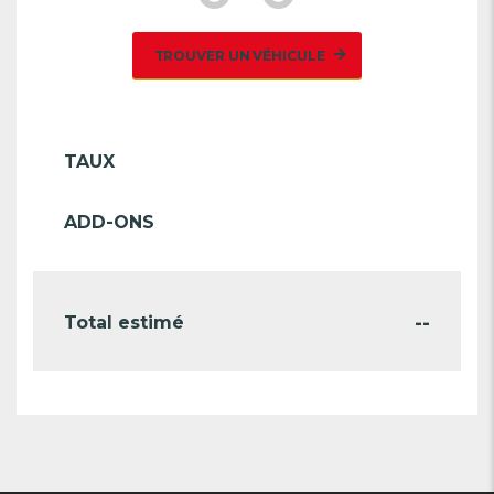
TROUVER UN VÉHICULE
TAUX
ADD-ONS
--
Total estimé