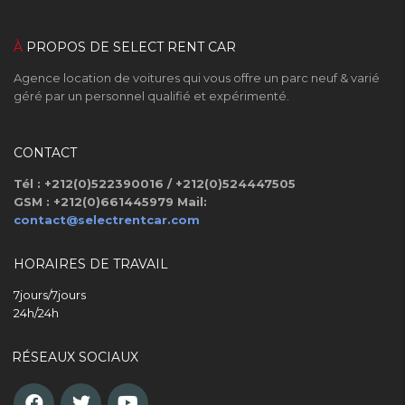
À
PROPOS DE SELECT RENT CAR
Agence location de voitures qui vous offre un parc neuf & varié
géré par un personnel qualifié et expérimenté.
CONTACT
Tél : +212(0)522390016 / +212(0)524447505
GSM : +212(0)661445979
Mail:
contact@selectrentcar.com
HORAIRES DE TRAVAIL
7jours/7jours
24h/24h
RÉSEAUX SOCIAUX