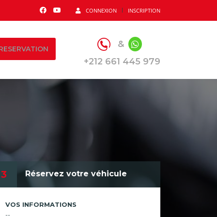
CONNEXION
INSCRIPTION
&
RESERVATION
+212 661 445 979
3
Réservez votre véhicule
VOS INFORMATIONS
--