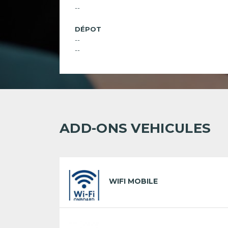
--
DÉPOT
--
--
ADD-ONS VEHICULES
WIFI MOBILE