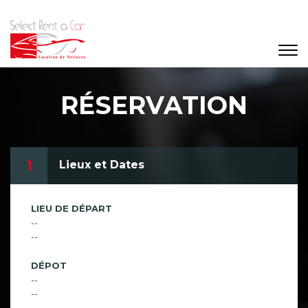
RÉSERVATION
1
Lieux et Dates
LIEU DE DÉPART
--
--
DÉPOT
--
--