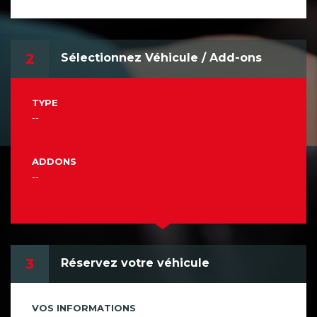
2
Sélectionnez Véhicule / Add-ons
TYPE
--
ADDONS
--
3
Réservez votre véhicule
VOS INFORMATIONS