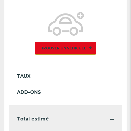
TROUVER UN VÉHICULE
TAUX
ADD-ONS
--
Total estimé