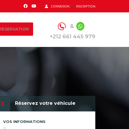
CONNEXION
INSCRIPTION
&
RESERVATION
+212 661 445 979
3
Réservez votre véhicule
VOS INFORMATIONS
--