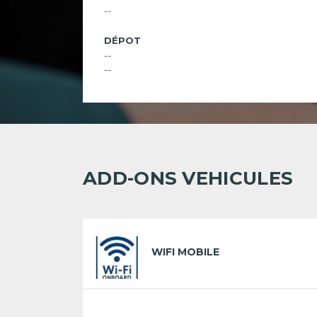
--
DÉPOT
--
--
ADD-ONS VEHICULES
WIFI MOBILE