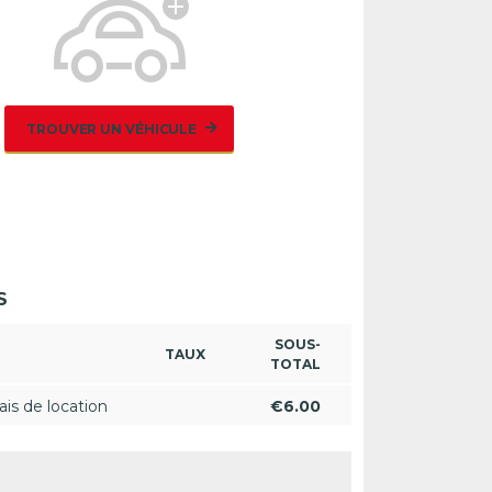
TROUVER UN VÉHICULE
S
SOUS-
TAUX
TOTAL
ais de location
€
6.00