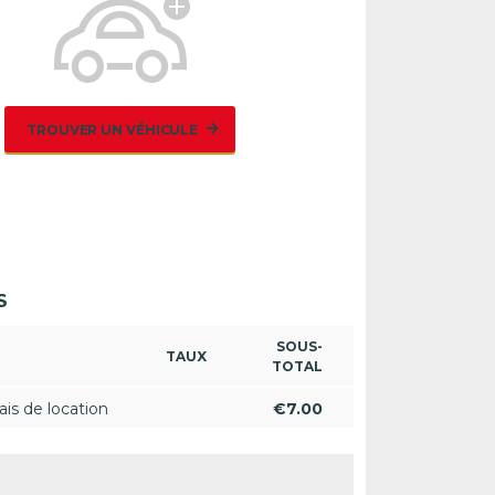
TROUVER UN VÉHICULE
S
SOUS-
TAUX
TOTAL
ais de location
€
7.00