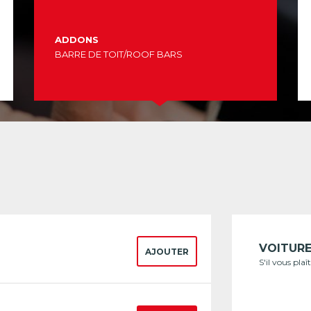
ADDONS
BARRE DE TOIT/ROOF BARS
VOITUR
AJOUTER
S'il vous pla