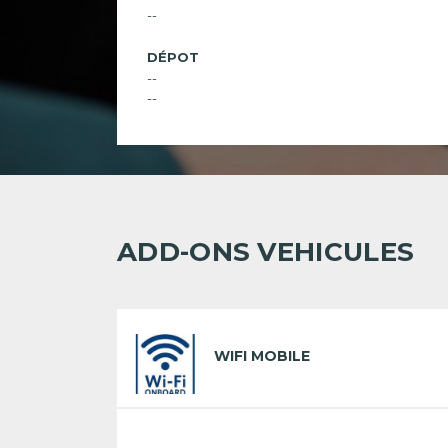
--
DÉPOT
--
--
ADD-ONS VEHICULES
WIFI MOBILE