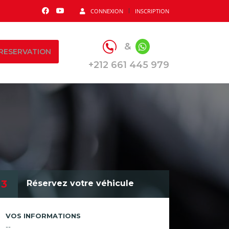
CONNEXION
INSCRIPTION
&
RESERVATION
+212 661 445 979
3
Réservez votre véhicule
VOS INFORMATIONS
--