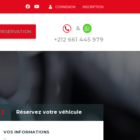
CONNEXION
INSCRIPTION
&
RESERVATION
+212 661 445 979
3
Réservez votre véhicule
VOS INFORMATIONS
--