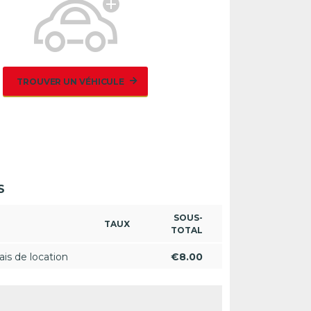
TROUVER UN VÉHICULE
S
SOUS-
TAUX
TOTAL
ais de location
€
8.00