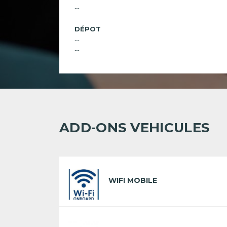
--
DÉPOT
--
--
ADD-ONS VEHICULES
WIFI MOBILE