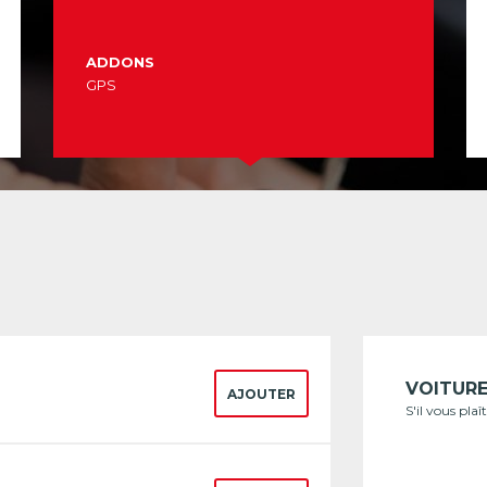
ADDONS
GPS
VOITUR
AJOUTER
S'il vous pla