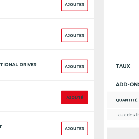
AJOUTER
AJOUTER
TIONAL DRIVER
TAUX
AJOUTER
ADD-ON
AJOUTÉ
QUANTITÉ
Taux des fr
T
AJOUTER